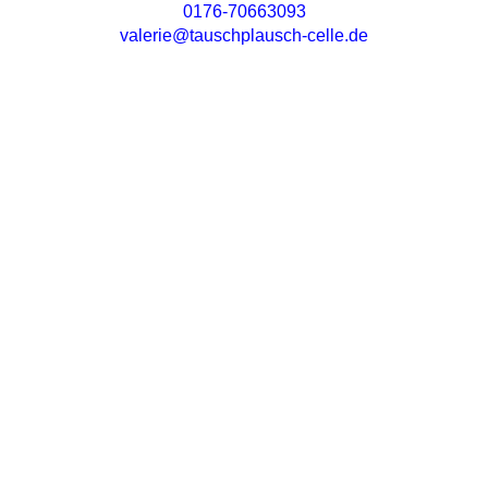
0176-70663093
valerie@tauschplausch-celle.de