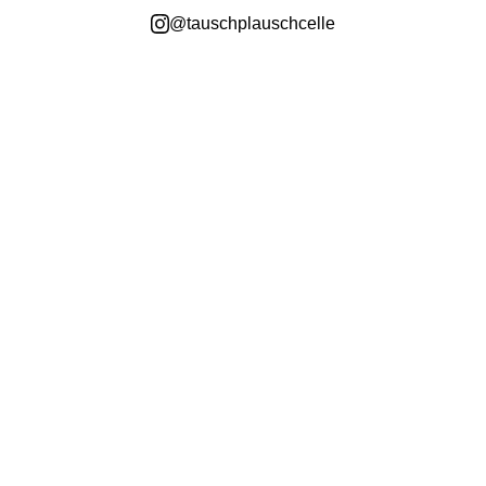
@tauschplauschcelle